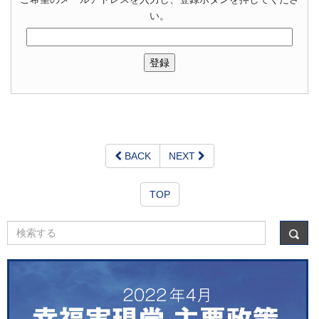
い。
BACK
NEXT
TOP