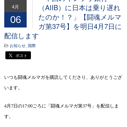
（AIIB）に日本は乗り遅れ
4月
たのか！？」【闘魂メルマ
06
ガ第37号】を明日4月7日に
配信します
お知らせ
,
国際
ポスト
いつも闘魂メルマガを購読してくださり、ありがとうござ
います。
4
月
7
日の
17:00
ごろに「闘魂メルマガ第
37
号」を配信しま
す。