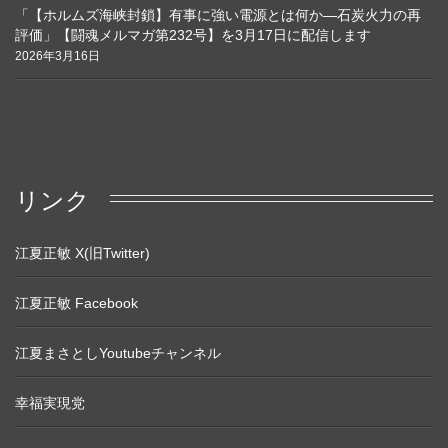
「【ホルムズ海峡封鎖】有事に強い電源とは何か―石炭火力の再
評価」【闘魂メルマガ第232号】を3月17日に配信します
2026年3月16日
リンク
江夏正敏 X(旧Twitter)
江夏正敏 Facebook
江夏まさとしYoutubeチャンネル
幸福実現党