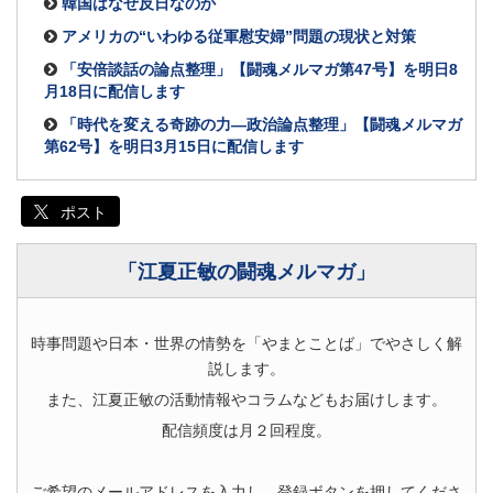
韓国はなぜ反日なのか
アメリカの“いわゆる従軍慰安婦”問題の現状と対策
「安倍談話の論点整理」【闘魂メルマガ第47号】を明日8
月18日に配信します
「時代を変える奇跡の力―政治論点整理」【闘魂メルマガ
第62号】を明日3月15日に配信します
ポスト
「江夏正敏の闘魂メルマガ」
時事問題や日本・世界の情勢を「やまとことば」でやさしく解
説します。
また、江夏正敏の活動情報やコラムなどもお届けします。
配信頻度は月２回程度。
ご希望のメールアドレスを入力し、登録ボタンを押してくださ