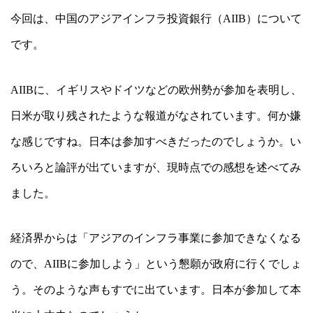
今回は、中国のアジアインフラ投資銀行（
AIIB
）について
です。
AIIB
に、イギリスやドイツなどの欧州勢が参加を表明し、
日米が取り残されたような報道がなされています。何か嫌
な感じですね。日本は参加すべきだったのでしょうか。
い
ろいろと論評が出ていますが、現時点での感想を述べてみ
ました。
経済界からは「アジアのインフラ事業に参加できなくなる
ので、
AIIB
に参加しよう」という懇願が政府に行くでしょ
う。そのような声もすでに出ています。日本が参加して本