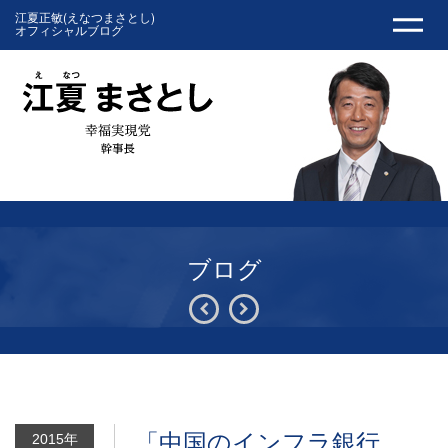
江夏正敏(えなつまさとし)
オフィシャルブログ
ブログ
「中国のインフラ銀行
2015年