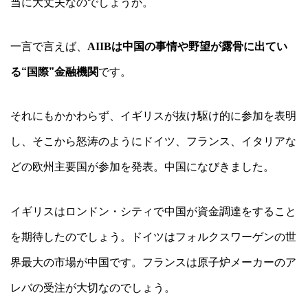
当に大丈夫なのでしょうか。
一言で言えば、
AIIB
は中国の事情や野望が露骨に出てい
る“国際”金融機関
です。
それにもかかわらず、イギリスが抜け駆け的に参加を表明
し、そこから怒涛のようにドイツ、フランス、イタリアな
どの欧州主要国が参加を発表。中国になびきました。
イギリスはロンドン・シティで中国が資金調達をすること
を期待したのでしょう。ドイツはフォルクスワーゲンの世
界最大の市場が中国です。フランスは原子炉メーカーのア
レバの受注が大切なのでしょう。