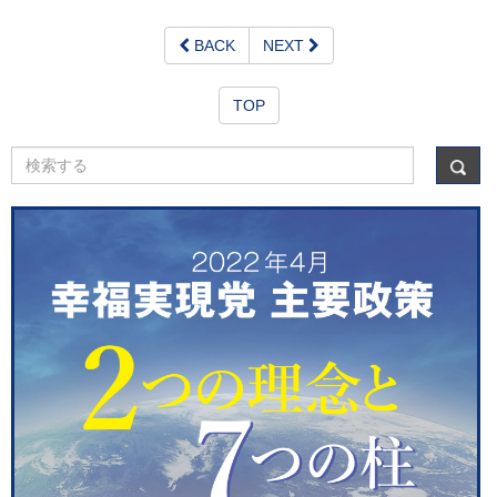
BACK
NEXT
TOP