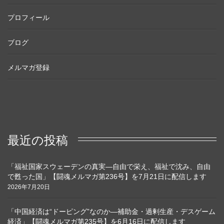
プロフィール
ブログ
メルマガ登録
最近の投稿
「福祉国家スウェーデンの真実―自由で栄え、福祉で沈み、自由
で甦った国」【闘魂メルマガ第236号】を7月21日に配信します
2026年7月20日
「中国経済は“ドーピング”なのか―補助金・過剰生産・デスゲーム
経済」【闘魂メルマガ第235号】を6月16日に配信します