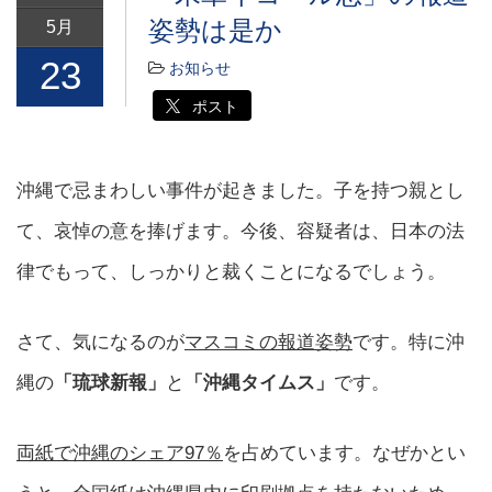
姿勢は是か
5月
23
お知らせ
ポスト
沖縄で忌まわしい事件が起きました。子を持つ親とし
て、哀悼の意を捧げます。今後、容疑者は、日本の法
律でもって、しっかりと裁くことになるでしょう。
さて、気になるのが
マスコミの報道姿勢
です。特に沖
縄の
「琉球新報」
と
「沖縄タイムス」
です。
両紙で沖縄のシェア97％
を占めています。なぜかとい