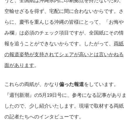
うと、全国紙は沖縄県内に印刷拠点を持たないため、
空輸せざるを得ず、宅配に間に合わないからです。さ
らに、慶弔を重んじる沖縄の皆様にとって、「お悔や
み欄」は必須のチェック項目ですが、全国紙にその情
報を追うことができないからです。したがって、
両紙
の報道姿勢が支持されてシェアが高いとは言いかねる
面があります
。
これらの両紙が、かなり
偏った報道
をしています。
『週刊新潮』の5月19日号に、参考になる記事がありま
したので、少し紹介いたします。現場で取材する両紙
の記者たちへのインタビューです。