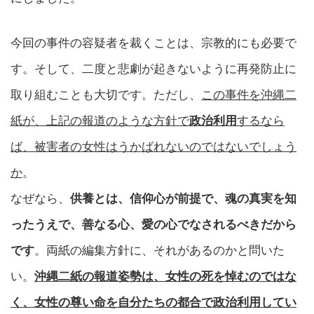
今回の事件の容疑者を裁くことは、宗教的にも必要で
す。そして、二度と悲劇が起きないように再発防止に
取り組むことも大切です。ただし、
この事件を沖縄二
紙が、上記の報道のような方針で
政治利用
するなら
ば、被害者の女性はうかばれないのではないでしょう
か
。
なぜなら、
供養とは、信仰心が前提で、魂の真実を知
ったうえで、善なる心、愛の心でなされるべきだから
です
。両紙の編集方針に、それがあるのかと問いた
い。
沖縄二紙の報道姿勢は、女性の死を悼むのではな
く、女性の尊い命を自分たちの都合で政治利用してい