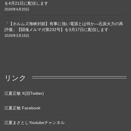
を4月21日に配信します
2026年4月20日
「【ホルムズ海峡封鎖】有事に強い電源とは何か―石炭火力の再
評価」【闘魂メルマガ第232号】を3月17日に配信します
2026年3月16日
リンク
江夏正敏 X(旧Twitter)
江夏正敏 Facebook
江夏まさとしYoutubeチャンネル