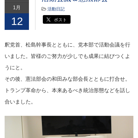
1月
活動日記
12
ポスト
釈党首、松島幹事長とともに、党本部で活動会議を行
いました。皆様のご努力が少しでも成果に結びつくよ
うにと。
その後、憲法部会の和田みな部会長とともに打合せ。
トランプ革命から、本来あるべき統治形態などを話し
合いました。