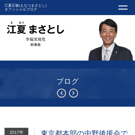
江夏正敏(えなつまさとし)
オフィシャルブログ
ブログ
東京都本部の中野後援会で
2017年