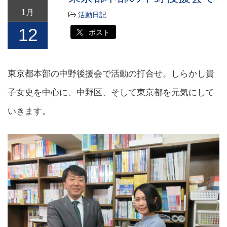
1月
活動日記
12
ポスト
東京都本部の中野後援会で活動の打合せ。しらかし貴
子女史を中心に、中野区、そして東京都を元気にして
いきます。