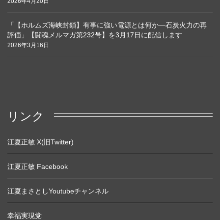
2026年4月20日
「【ホルムズ海峡封鎖】有事に強い電源とは何か―石炭火力の再
評価」【闘魂メルマガ第232号】を3月17日に配信します
2026年3月16日
リンク
江夏正敏 X(旧Twitter)
江夏正敏 Facebook
江夏まさとしYoutubeチャンネル
幸福実現党