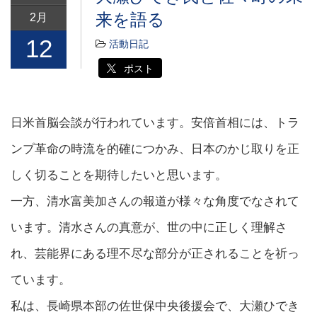
来を語る
2月
12
活動日記
ポスト
日米首脳会談が行われています。安倍首相には、トラ
ンプ革命の時流を的確につかみ、日本のかじ取りを正
しく切ることを期待したいと思います。
一方、清水富美加さんの報道が様々な角度でなされて
います。清水さんの真意が、世の中に正しく理解さ
れ、芸能界にある理不尽な部分が正されることを祈っ
ています。
私は、長崎県本部の佐世保中央後援会で、大瀬ひでき