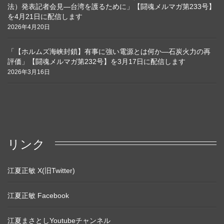
法）発表記者会見―台湾を護るために」【闘魂メルマガ第233号】
を4月21日に配信します
2026年4月20日
「【ホルムズ海峡封鎖】有事に強い電源とは何か―石炭火力の再
評価」【闘魂メルマガ第232号】を3月17日に配信します
2026年3月16日
リンク
江夏正敏 X(旧Twitter)
江夏正敏 Facebook
江夏まさとしYoutubeチャンネル