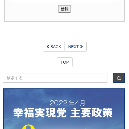
BACK
NEXT
TOP