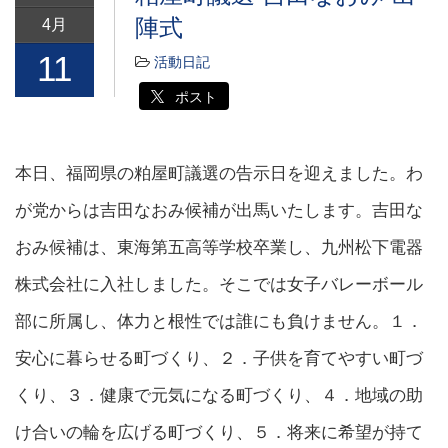
陣式
4月
11
活動日記
ポスト
本日、福岡県の粕屋町議選の告示日を迎えました。わ
が党からは吉田なおみ候補が出馬いたします。吉田な
おみ候補は、東海第五高等学校卒業し、九州松下電器
株式会社に入社しました。そこでは女子バレーボール
部に所属し、体力と根性では誰にも負けません。１．
安心に暮らせる町づくり、２．子供を育てやすい町づ
くり、３．健康で元気になる町づくり、４．地域の助
け合いの輪を広げる町づくり、５．将来に希望が持て