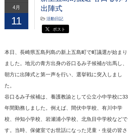
出陣式
4月
11
活動日記
ポスト
本日、長崎県五島列島の新上五島町で町議選が始まり
ました。地元の青方出身の谷口るみ子候補が出馬し、
朝方に出陣式と第一声を行い、選挙戦に突入しまし
た。
谷口るみ子候補は、養護教諭として公立小中学校に33
年間勤務しました。例えば、間伏中学校、有川中学
校、仲知小学校、岩瀬浦小学校、北魚目中学校などで
す。当時、保健室でお世話になった児童・生徒の皆さ