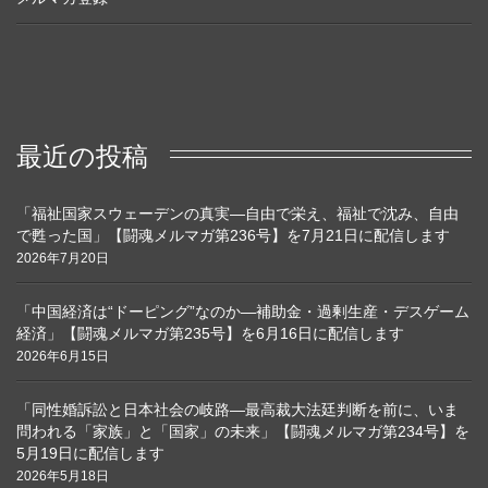
最近の投稿
「福祉国家スウェーデンの真実―自由で栄え、福祉で沈み、自由
で甦った国」【闘魂メルマガ第236号】を7月21日に配信します
2026年7月20日
「中国経済は“ドーピング”なのか―補助金・過剰生産・デスゲーム
経済」【闘魂メルマガ第235号】を6月16日に配信します
2026年6月15日
「同性婚訴訟と日本社会の岐路―最高裁大法廷判断を前に、いま
問われる「家族」と「国家」の未来」【闘魂メルマガ第234号】を
5月19日に配信します
2026年5月18日