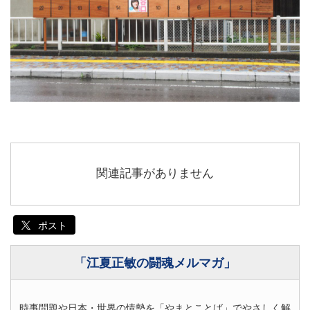
関連記事がありません
ポスト
「江夏正敏の闘魂メルマガ」
時事問題や日本・世界の情勢を「やまとことば」でやさしく解