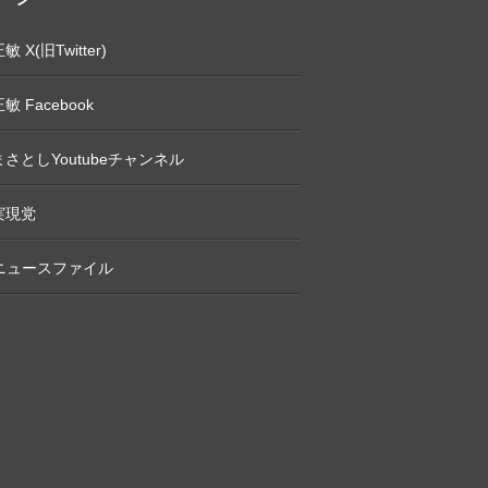
 X(旧Twitter)
敏 Facebook
さとしYoutubeチャンネル
実現党
Pニュースファイル