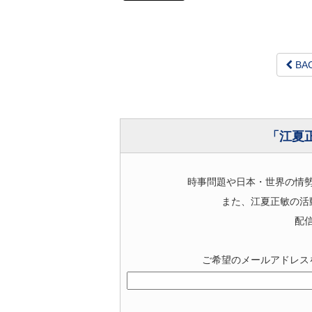
BA
「江夏
時事問題や日本・世界の情
また、江夏正敏の活
配
ご希望のメールアドレス