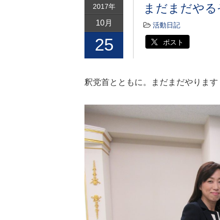
まだまだやる
2017年
10月
活動日記
25
ポスト
釈党首とともに。まだまだやります