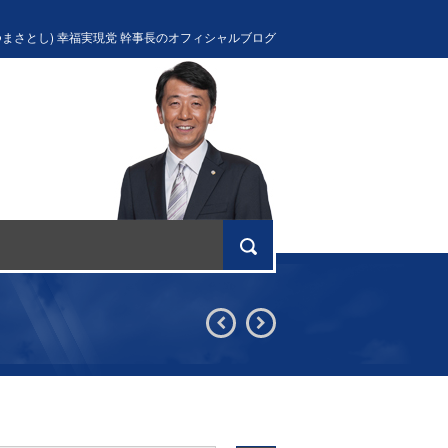
つまさとし) 幸福実現党 幹事長のオフィシャルブログ