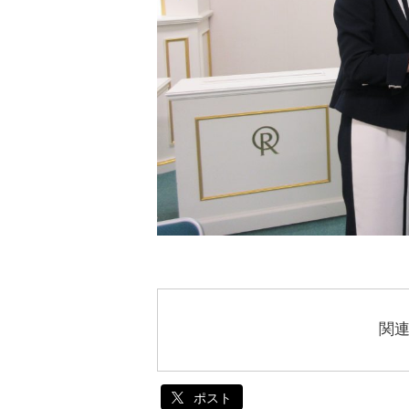
関
ポスト