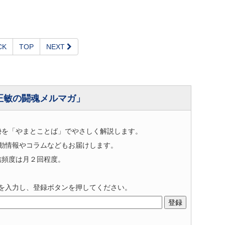
CK
TOP
NEXT
正敏の闘魂メルマガ」
勢を「やまとことば」でやさしく解説します。
動情報やコラムなどもお届けします。
信頻度は月２回程度。
を入力し、登録ボタンを押してください。