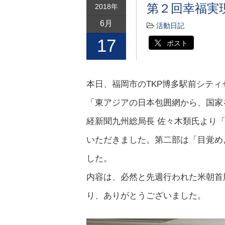
第２回幸福実
2018年
6月
活動日記
17
ポスト
本日、福岡市のTKP博多駅前シテ
「東アジアの日本包囲網から、国家
経新聞九州総局長 佐々木類氏より
いただきました。第二部は「目覚め
した。
内容は、必然と先週行われた米朝首
り、ありがとうございました。