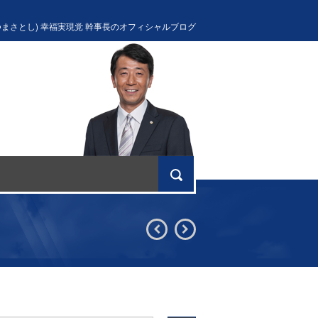
つまさとし) 幸福実現党 幹事長のオフィシャルブログ