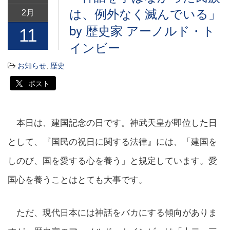
は、例外なく滅んでいる」
2月
by 歴史家 アーノルド・ト
11
インビー
お知らせ
,
歴史
ポスト
本日は、建国記念の日です。神武天皇が即位した日
として、『国民の祝日に関する法律』には、「建国を
しのび、国を愛する心を養う」と規定しています。愛
国心を養うことはとても大事です。
ただ、現代日本には神話をバカにする傾向がありま