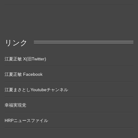
リンク
江夏正敏 X(旧Twitter)
江夏正敏 Facebook
江夏まさとしYoutubeチャンネル
幸福実現党
HRPニュースファイル