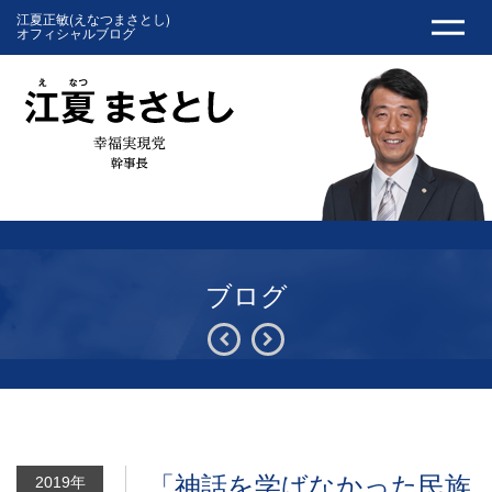
江夏正敏(えなつまさとし)
オフィシャルブログ
ブログ
「神話を学ばなかった民族
2019年