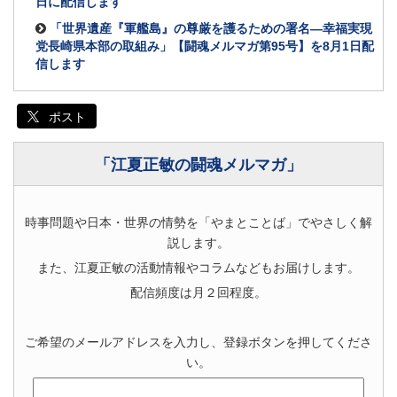
日に配信します
「世界遺産『軍艦島』の尊厳を護るための署名―幸福実現
党長崎県本部の取組み」【闘魂メルマガ第95号】を8月1日配
信します
ポスト
「江夏正敏の闘魂メルマガ」
時事問題や日本・世界の情勢を「やまとことば」でやさしく解
説します。
また、江夏正敏の活動情報やコラムなどもお届けします。
配信頻度は月２回程度。
ご希望のメールアドレスを入力し、登録ボタンを押してくださ
い。