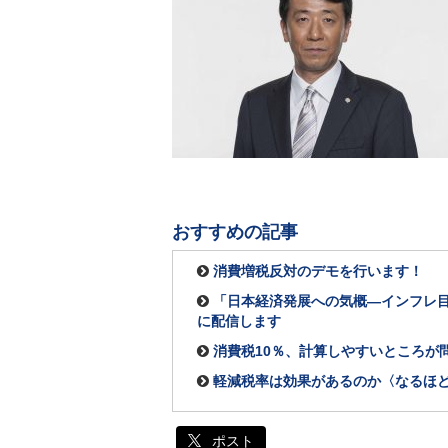
おすすめの記事
消費増税反対のデモを行います！
「日本経済発展への気概―インフレ目
に配信します
消費税10％、計算しやすいところが問
軽減税率は効果があるのか〈なるほど
ポスト