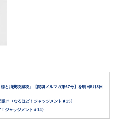
標と消費税減税」【闘魂メルマガ第67号】を明日5月3日
題!?〈なるほど！ジャッジメント＃13〉
！ジャッジメント＃14〉