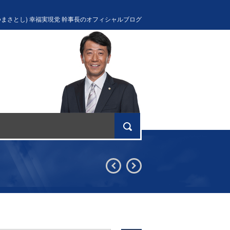
つまさとし) 幸福実現党 幹事長のオフィシャルブログ