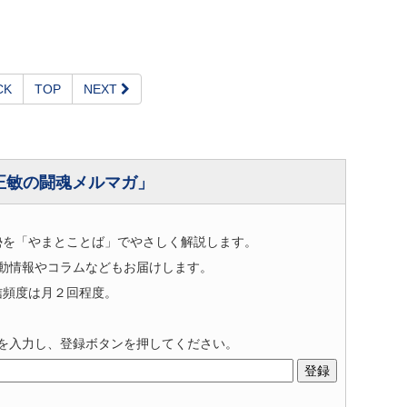
CK
TOP
NEXT
正敏の闘魂メルマガ」
勢を「やまとことば」でやさしく解説します。
動情報やコラムなどもお届けします。
信頻度は月２回程度。
を入力し、登録ボタンを押してください。