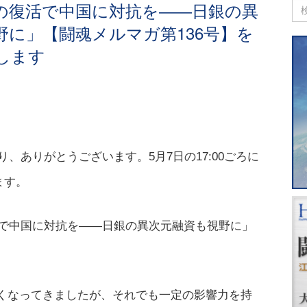
の復活で中国に対抗を――日銀の異
野に」【闘魂メルマガ第136号】を
します
、ありがとうございます。5月7日の17:00ごろに
ます。
で中国に対抗を――日銀の異次元融資も視野に」
悪くなってきましたが、それでも一定の影響力を持