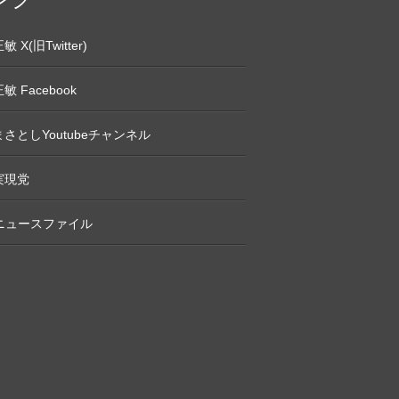
 X(旧Twitter)
敏 Facebook
さとしYoutubeチャンネル
実現党
Pニュースファイル