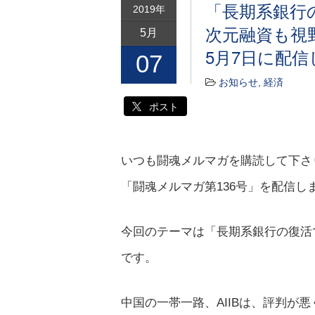
「長期系銀行
2019年
次元融資も視
5月
5月7日に配信
07
お知らせ
,
経済
ポスト
いつも闘魂メルマガを購読して下さり
「闘魂メルマガ第136号」を配信し
今回のテーマは「長期系銀行の復活
です。
中国の一帯一路、AIIBは、評判が