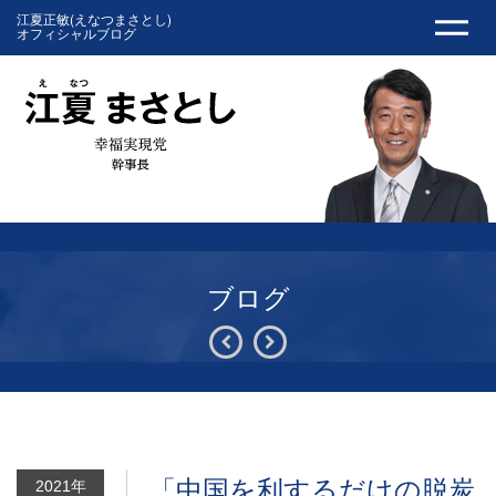
江夏正敏(えなつまさとし)
オフィシャルブログ
ブログ
「中国を利するだけの脱炭
2021年