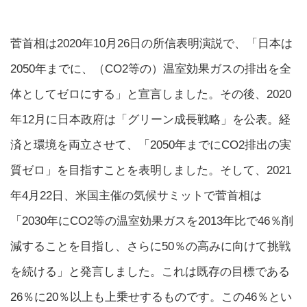
菅首相は2020年10月26日の所信表明演説で、「日本は
2050年までに、（CO2等の）温室効果ガスの排出を全
体としてゼロにする」と宣言しました。その後、2020
年12月に日本政府は「グリーン成長戦略」を公表。経
済と環境を両立させて、「2050年までにCO2排出の実
質ゼロ」を目指すことを表明しました。そして、2021
年4月22日、米国主催の気候サミットで菅首相は
「2030年にCO2等の温室効果ガスを2013年比で46％削
減することを目指し、さらに50％の高みに向けて挑戦
を続ける」と発言しました。これは既存の目標である
26％に20％以上も上乗せするものです。この46％とい