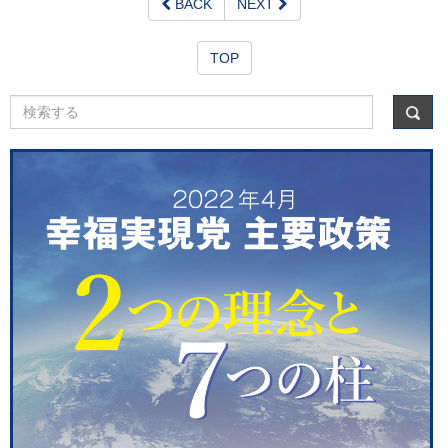
BACK
NEXT
TOP