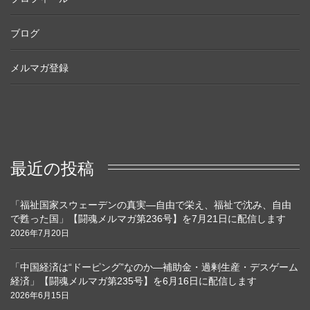
ブログ
メルマガ登録
最近の投稿
「福祉国家スウェーデンの真実―自由で栄え、福祉で沈み、自由
で甦った国」【闘魂メルマガ第236号】を7月21日に配信します
2026年7月20日
「中国経済は“ドーピング”なのか―補助金・過剰生産・デスゲーム
経済」【闘魂メルマガ第235号】を6月16日に配信します
2026年6月15日