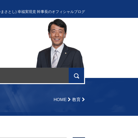
つまさとし) 幸福実現党 幹事長のオフィシャルブログ
HOME
教育