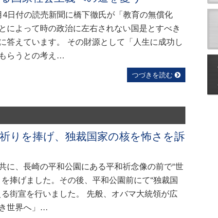
月4日付の読売新聞に橋下徹氏が「教育の無償化
とによって時の政治に左右されない国是とすべき
に答えています。 その財源として「人生に成功し
もらうとの考え…
つづきを読む
で祈りを捧げ、独裁国家の核を怖さを訴
共に、長崎の平和公園にある平和祈念像の前で“世
りを捧げました。その後、平和公園前にて“独裁国
える街宣を行いました。 先般、オバマ大統領が広
き世界へ」…