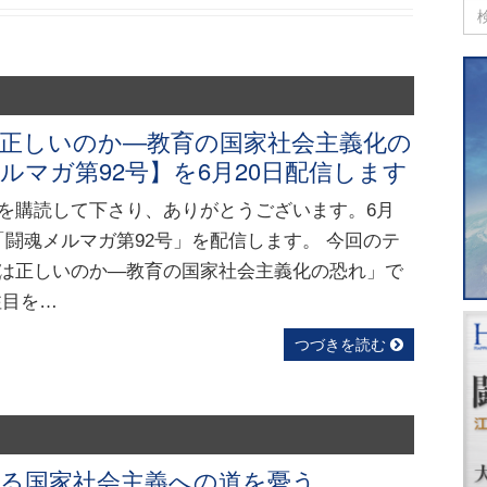
は正しいのか―教育の国家社会主義化の
ルマガ第92号】を6月20日配信します
を購読して下さり、ありがとうございます。6月
ろに「闘魂メルマガ第92号」を配信します。 今回のテ
は正しいのか―教育の国家社会主義化の恐れ」で
注目を…
つづきを読む
よる国家社会主義への道を憂う