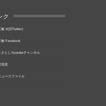
ンク
 X(旧Twitter)
敏 Facebook
さとしYoutubeチャンネル
実現党
Pニュースファイル