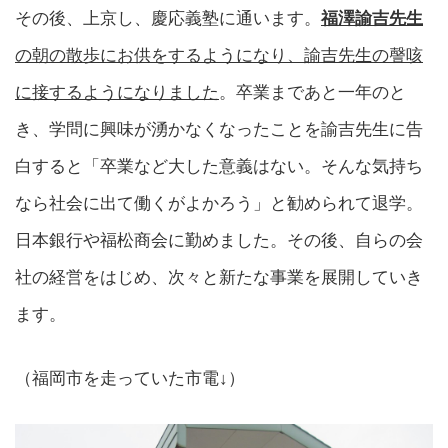
その後、上京し、慶応義塾に通います。
福澤諭吉先生
の朝の散歩にお供をするようになり、諭吉先生の謦咳
に接するようになりました
。卒業まであと一年のと
き、学問に興味が湧かなくなったことを諭吉先生に告
白すると「卒業など大した意義はない。そんな気持ち
なら社会に出て働くがよかろう」と勧められて退学。
日本銀行や福松商会に勤めました。その後、自らの会
社の経営をはじめ、次々と新たな事業を展開していき
ます。
（福岡市を走っていた市電↓）