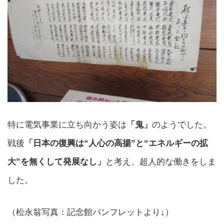
特に電気事業に立ち向かう姿は
「鬼」
のようでした。
戦後
「日本の復興は“人心の高揚”と“エネルギーの拡
大”を無くして発展なし」
と考え、超人的な働きをしま
した。
（松永翁写真：記念館パンフレットより↓）