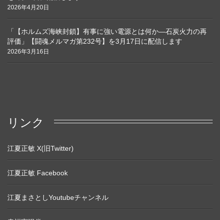
2026年4月20日
「【ホルムズ海峡封鎖】有事に強い電源とは何か―石炭火力の再
評価」【闘魂メルマガ第232号】を3月17日に配信します
2026年3月16日
リンク
江夏正敏 X(旧Twitter)
江夏正敏 Facebook
江夏まさとしYoutubeチャンネル