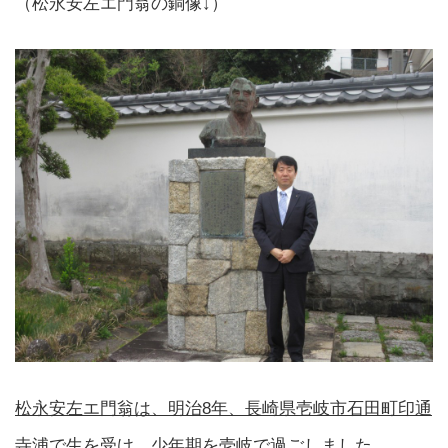
（松永安左エ門翁の銅像↓）
松永安左エ門翁は、明治8年、長崎県壱岐市石田町印通
寺浦で生を受け、少年期を壱岐で過ごしました
。