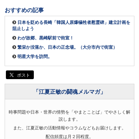
おすすめの記事
日本を貶める長崎「韓国人原爆犠牲者慰霊碑」建立計画を
阻止しよう
わが故郷、黒崎駅前で街宣！
繁栄か没落か、日本の正念場。（大分市内で街宣）
明星大学を訪問。
ポスト
「江夏正敏の闘魂メルマガ」
時事問題や日本・世界の情勢を「やまとことば」でやさしく解
説します。
また、江夏正敏の活動情報やコラムなどもお届けします。
配信頻度は月２回程度。