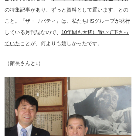
の特集記事があり、ずっと資料として置います
」との
こと。『ザ・リバティ』は、私たちHSグループが発行
している月刊誌なので、
10年間も大切に置いて下さっ
ていた
ことが、何よりも嬉しかったです。
（館長さんと↓）