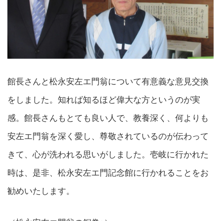
館長さんと松永安左エ門翁について有意義な意見交換
をしました。知れば知るほど偉大な方というのが実
感。館長さんもとても良い人で、教養深く、何よりも
安左エ門翁を深く愛し、尊敬されているのが伝わって
きて、心が洗われる思いがしました。壱岐に行かれた
時は、是非、松永安左エ門記念館に行かれることをお
勧めいたします。