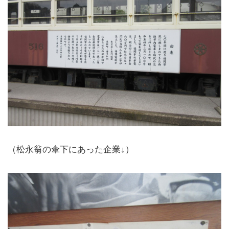
（松永翁の傘下にあった企業↓）