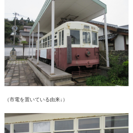
（市電を置いている由来↓）