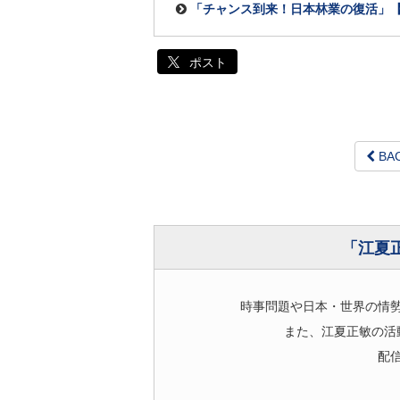
「チャンス到来！日本林業の復活」【
ポスト
BA
「江夏
時事問題や日本・世界の情
また、江夏正敏の活
配