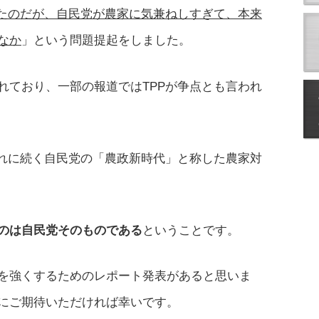
ったのだが、自民党が農家に気兼ねしすぎて、本来
なか
」という問題提起をしました。
れており、一部の報道ではTPPが争点とも言われ
それに続く自民党の「農政新時代」と称した農家対
のは自民党そのものである
ということです。
を強くするためのレポート発表があると思いま
にご期待いただければ幸いです。