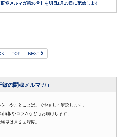
闘魂メルマガ第58号】を明日1月19日に配信します
CK
TOP
NEXT
正敏の闘魂メルマガ」
勢を「やまとことば」でやさしく解説します。
動情報やコラムなどもお届けします。
信頻度は月２回程度。