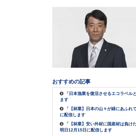
おすすめの記事
「日本漁業を復活させるエコラベルと
ます
「【林業】日本の山々が緑にあふれて
に配信します
「【林業】安い外材に国産材は負けた
明日12月15日に配信します