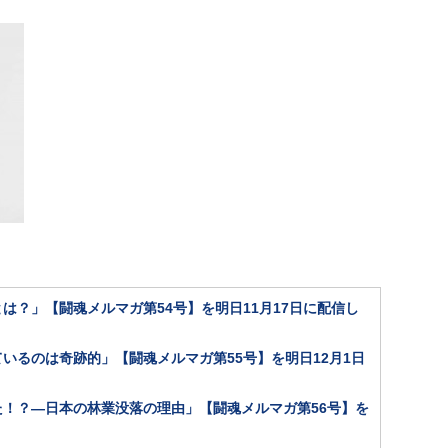
は？」【闘魂メルマガ第54号】を明日11月17日に配信し
いるのは奇跡的」【闘魂メルマガ第55号】を明日12月1日
！？―日本の林業没落の理由」【闘魂メルマガ第56号】を