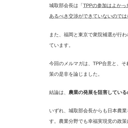
城取部会長は「
TPPの参加はよか
あるべき交渉ができていないのでは
また、福岡と東京で衆院補選が行わ
ています。
今回のメルマガは、TPP合意と、
策の是非を論じました。
結論は、
農業の発展を阻害している
いずれ、城取部会長からも日本農業
す。農業分野でも幸福実現党の政策