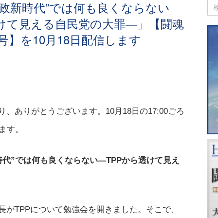
農政新時代”では何も良くならない
透けて見える自民党の大罪―」【闘魂
号】を10月18日配信します
ありがとうございます。10月18日の17:00ごろ
ます。
時代”では何も良くならない―TPPから透けて見え
長がTPPについて勉強会を開きました。そこで、