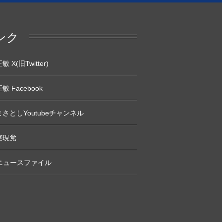
ンク
 X(旧Twitter)
敏 Facebook
さとしYoutubeチャンネル
実現党
Pニュースファイル