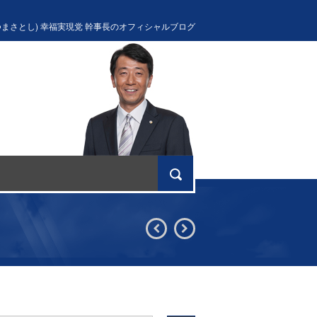
つまさとし) 幸福実現党 幹事長のオフィシャルブログ