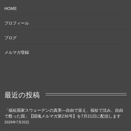
HOME
プロフィール
ブログ
メルマガ登録
最近の投稿
「福祉国家スウェーデンの真実―自由で栄え、福祉で沈み、自由
で甦った国」【闘魂メルマガ第236号】を7月21日に配信します
2026年7月20日