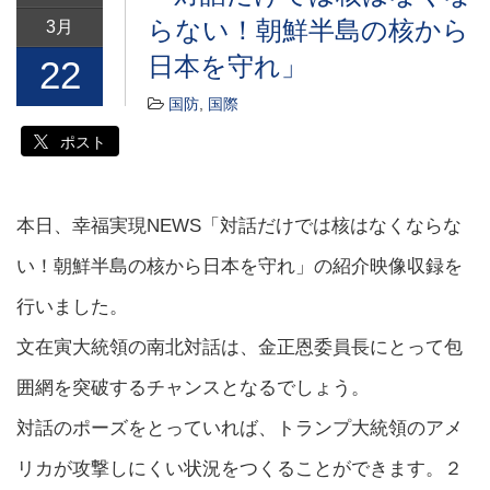
らない！朝鮮半島の核から
3月
日本を守れ」
22
国防
,
国際
ポスト
本日、幸福実現NEWS「対話だけでは核はなくならな
い！朝鮮半島の核から日本を守れ」の紹介映像収録を
行いました。
文在寅大統領の南北対話は、金正恩委員長にとって包
囲網を突破するチャンスとなるでしょう。
対話のポーズをとっていれば、トランプ大統領のアメ
リカが攻撃しにくい状況をつくることができます。２