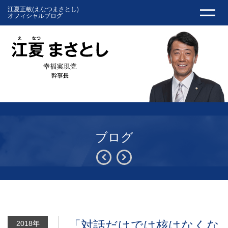
江夏正敏(えなつまさとし)
オフィシャルブログ
ブログ
「対話だけでは核はなくな
2018年