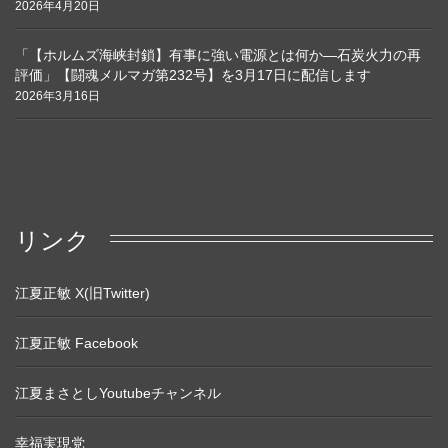
2026年4月20日
「【ホルムズ海峡封鎖】有事に強い電源とは何か―石炭火力の再
評価」【闘魂メルマガ第232号】を3月17日に配信します
2026年3月16日
リンク
江夏正敏 X(旧Twitter)
江夏正敏 Facebook
江夏まさとしYoutubeチャンネル
幸福実現党