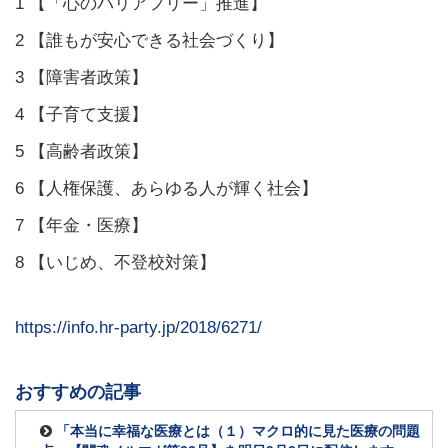
1 【「心のバリアフリー」推進】
2 【誰もが安心できる社会づくり】
3 【障害者政策】
4 【子育て支援】
5 【高齢者政策】
6 【人権保護、あらゆる人が輝く社会】
7 【年金・医療】
8 【いじめ、不登校対策】
https://info.hr-party.jp/2018/6271/
おすすめの記事
「本当に幸福な医療とは（１）マクロ的に見た医療の問題