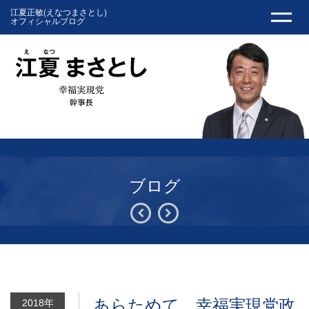
江夏正敏(えなつまさとし)
オフィシャルブログ
ブログ
あらためて、幸福実現党政
2018年