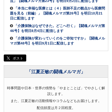
点」【闘魂メルマガ第23号】を明日9月2日に配信します
「本当に幸福な医療とは（４）医師不足の観点から医療問
題を見る（前編）」【闘魂メルマガ第26号】を明日10月21
日に配信します
「介護保険はなぜできた。どこへ行く」【闘魂メルマガ第
46号】を明日8月4日に配信します
「介護保険が変わっていくのをご存知ですか」【闘魂メル
マガ第48号】を明日9月1日に配信します
ポスト
「江夏正敏の闘魂メルマガ」
時事問題や日本・世界の情勢を「やまとことば」でやさしく解
説します。
また、江夏正敏の活動情報やコラムなどもお届けします。
配信頻度は月２回程度。