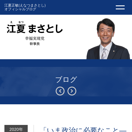
江夏正敏(えなつまさとし)
オフィシャルブログ
ブログ
「いま政治に必要なこと―
2020年