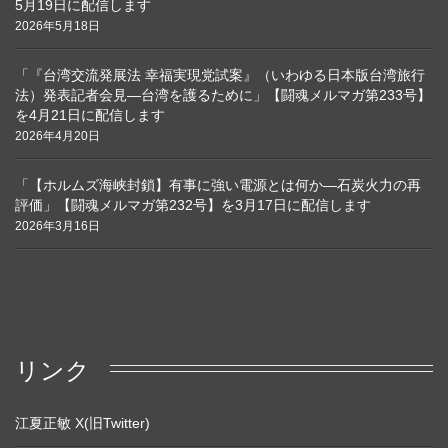
5月19日に配信します
2026年5月18日
「『台湾交流発展法 幸福実現党試案』（いわゆる日本版台湾旅行
法）発表記者会見―台湾を護るために」【闘魂メルマガ第233号】
を4月21日に配信します
2026年4月20日
「【ホルムズ海峡封鎖】有事に強い電源とは何か―石炭火力の再
評価」【闘魂メルマガ第232号】を3月17日に配信します
2026年3月16日
リンク
江夏正敏 X(旧Twitter)