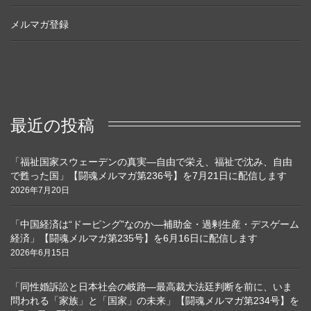
メルマガ登録
最近の投稿
「福祉国家スウェーデンの真実―自由で栄え、福祉で沈み、自由
で甦った国」【闘魂メルマガ第236号】を7月21日に配信します
2026年7月20日
「中国経済は“ドーピング”なのか―補助金・過剰生産・デスゲーム
経済」【闘魂メルマガ第235号】を6月16日に配信します
2026年6月15日
「同性婚訴訟と日本社会の岐路―最高裁大法廷判断を前に、いま
問われる「家族」と「国家」の未来」【闘魂メルマガ第234号】を