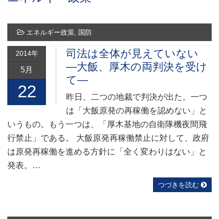
エネルギー政策
,
国防
司法は全体が見えていない
2014年
―大飯、厚木の両判決を受け
5月
て―
22
昨日、二つの地裁で判決が出た。一つ
は「大飯原発の再稼働を認めない」と
いうもの。もう一つは、「厚木基地の自衛隊機夜間飛
行禁止」である。 大飯原発再稼働禁止に対して、政府
は原発再稼働を進める方針に「全く変わりはない」と
発表。…
つづきを読む