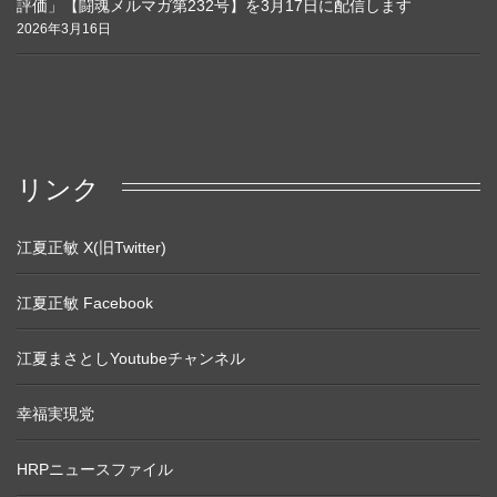
評価」【闘魂メルマガ第232号】を3月17日に配信します
2026年3月16日
リンク
江夏正敏 X(旧Twitter)
江夏正敏 Facebook
江夏まさとしYoutubeチャンネル
幸福実現党
HRPニュースファイル