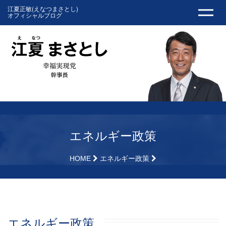
江夏正敏(えなつまさとし)
オフィシャルブログ
エネルギー政策
HOME
エネルギー政策
エネルギー政策