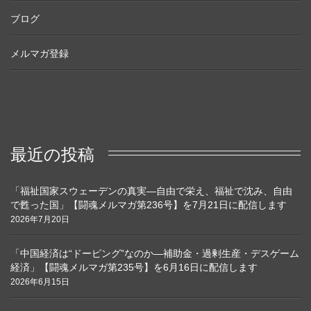
ブログ
メルマガ登録
最近の投稿
「福祉国家スウェーデンの真実―自由で栄え、福祉で沈み、自由
で甦った国」【闘魂メルマガ第236号】を7月21日に配信します
2026年7月20日
「中国経済は“ドーピング”なのか―補助金・過剰生産・デスゲーム
経済」【闘魂メルマガ第235号】を6月16日に配信します
2026年6月15日