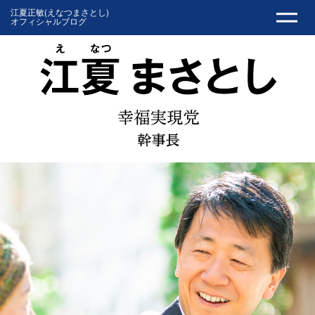
江夏正敏(えなつまさとし)
オフィシャルブログ