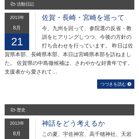
活動日記
佐賀・長崎・宮崎を巡って
2013年
8月
今、九州を回って、参院選の反省・教
訓をヒアリングしつつ、今後の方針の
21
打ち合わせを行っています。 昨日は佐
賀県本部、長崎県本部、本日は宮崎県本部を訪ねまし
た。 佐賀県の中島徹候補は、さわやかな好青年です。
支援者から愛されて…
つづきを読む
歴史
神話をどう考えるか
2013年
8月
この夏、宇佐神宮、高千穂神社、天岩