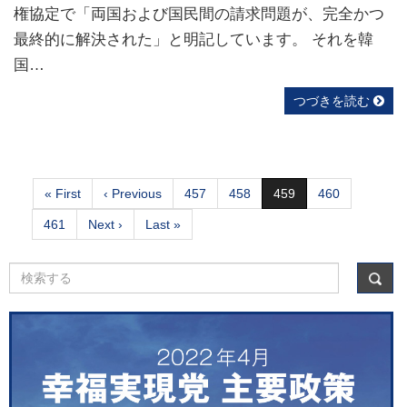
権協定で「両国および国民間の請求問題が、完全かつ
最終的に解決された」と明記しています。 それを韓
国…
つづきを読む
« First
‹ Previous
457
458
459
460
461
Next ›
Last »