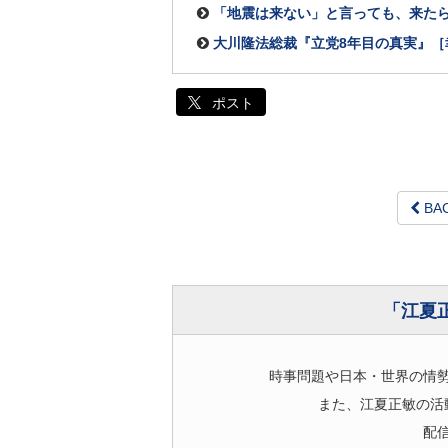
「地震は来ない」と言っても、来た
大川隆法総裁『立党8年目の真実』
ポスト
BA
「江夏
時事問題や日本・世界の情
また、江夏正敏の活
配