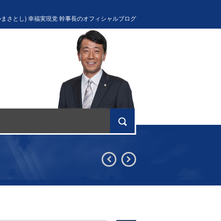
つまさとし) 幸福実現党 幹事長のオフィシャルブログ