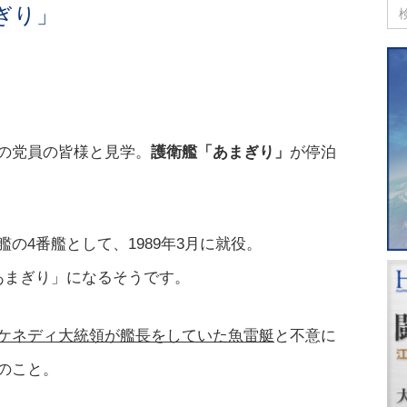
ぎり」
の党員の皆様と見学。
護衛艦「あまぎり」
が停泊
の4番艦として、1989年3月に就役。
あまぎり」になるそうです。
ケネディ大統領が艦長をしていた魚雷艇
と不意に
のこと。