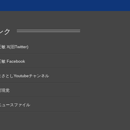
ンク
 X(旧Twitter)
敏 Facebook
さとしYoutubeチャンネル
実現党
Pニュースファイル