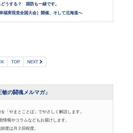
らどうする？ 国防も一緒です。
［幸福実現党全国大会］開催、そして北海道へ
CK
TOP
NEXT
正敏の闘魂メルマガ」
勢を「やまとことば」でやさしく解説します。
動情報やコラムなどもお届けします。
信頻度は月２回程度。