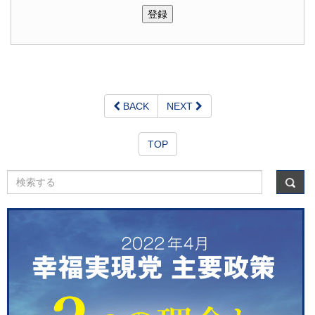
BACK
NEXT
TOP