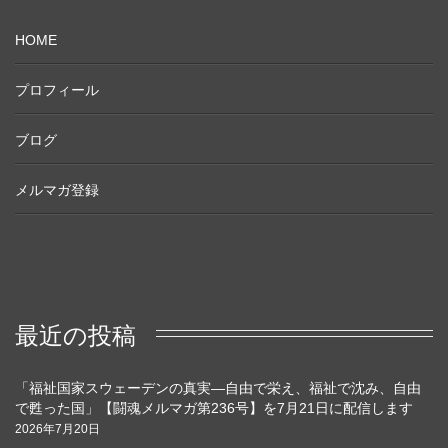
HOME
プロフィール
ブログ
メルマガ登録
最近の投稿
「福祉国家スウェーデンの真実―自由で栄え、福祉で沈み、自由
で甦った国」【闘魂メルマガ第236号】を7月21日に配信します
2026年7月20日