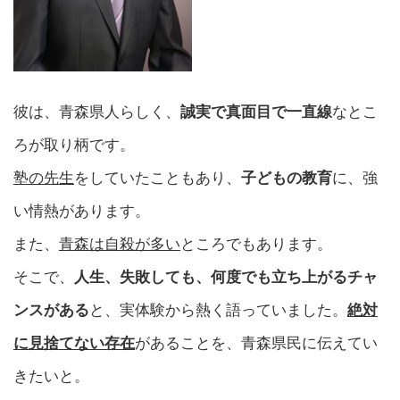
彼は、青森県人らしく、
誠実で真面目で一直線
なとこ
ろが取り柄です。
塾の先生
をしていたこともあり、
子どもの教育
に、強
い情熱があります。
また、
青森は自殺が多い
ところでもあります。
そこで、
人生、失敗しても、何度でも立ち上がるチャ
ンスがある
と、実体験から熱く語っていました。
絶対
に見捨てない存在
があることを、青森県民に伝えてい
きたいと。