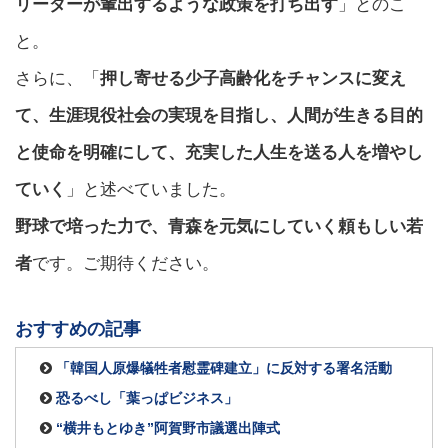
リーダーが輩出するような政策を打ち出す
」とのこ
と。
さらに、「
押し寄せる少子高齢化をチャンスに変え
て、生涯現役社会の実現を目指し、人間が生きる目的
と使命を明確にして、充実した人生を送る人を増やし
ていく
」と述べていました。
野球で培った力で、青森を元気にしていく頼もしい若
者
です。ご期待ください。
おすすめの記事
「韓国人原爆犠牲者慰霊碑建立」に反対する署名活動
恐るべし「葉っぱビジネス」
“横井もとゆき”阿賀野市議選出陣式